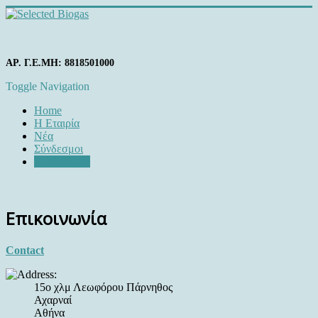
ΑΡ. Γ.Ε.ΜΗ: 8818501000
Toggle Navigation
Home
Η Εταιρία
Νέα
Σύνδεσμοι
Επικοινωνία
Επικοινωνία
Contact
15ο χλμ Λεωφόρου Πάρνηθος
Αχαρναί
Αθήνα